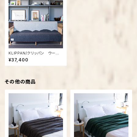
KLIPPAN/クリッパン ウー
ル シングルブランケット St.
¥37,400
Petri FACADE（サンクト・ペト
リ ファサード） グレー
その他の商品