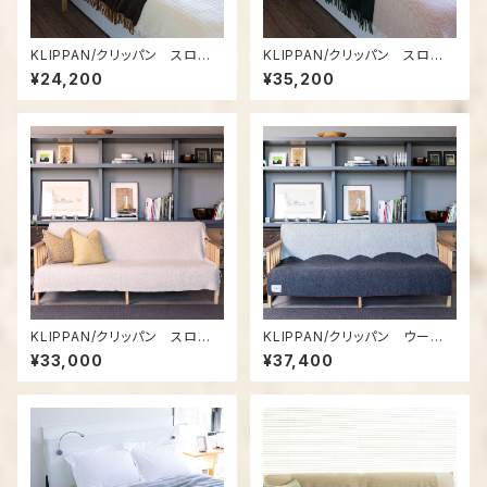
KLIPPAN/クリッパン スロ
KLIPPAN/クリッパン スロ
ー ZIGZAG（ジグザグ） ダー
ー GOTLAND（ゴットランド）
¥24,200
¥35,200
クブラウン
ボトルグリーン
KLIPPAN/クリッパン スロ
KLIPPAN/クリッパン ウー
ー PULSE（パルス） サンド
ル シングルブランケット St.
¥33,000
¥37,400
Petri FACADE（サンクト・ペト
リ ファサード） グレー