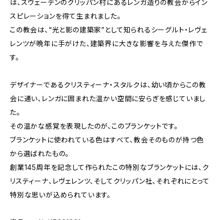
は、スウェーデンのクリッパン村にあるレンガ造りの教会からイン
スピレーションを得て生まれました。
この教会は、“光と影の建築家”として知られるシーグルト・レヴェ
レンツが晩年に手がけた、建築界に大きな影響を与えた傑作で
す。
デザイナーであるクリスティーナ・スタルクは、幼い頃からこの教
会に通い、レンガに囲まれた温かい空間に安らぎを感じていまし
た。
その温かな感覚を表現したのが、このブランケットです。
ブランケットに使われている色はすべて、教会そのものが持つ色
から選ばれたもの。
創業145周年を記念して作られたこの特別なブランケットには、ク
リスティーナ、レヴェレンツ、そしてクリッパン社、それぞれにとって
特別な思いが込められています。