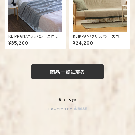
KLIPPAN/クリッパン スロ
KLIPPAN/クリッパン スロ
ー GOTLAND（ゴットランド）
ー ハラルド ベージュ
¥35,200
¥24,200
グレー
商品一覧に戻る
© shioya
Powered by