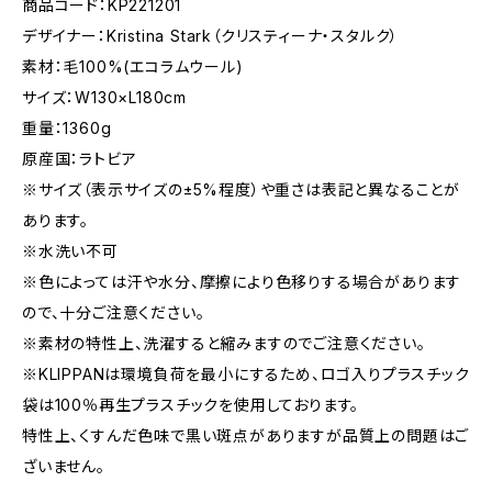
商品コード：KP221201
デザイナー：Kristina Stark（クリスティーナ・スタルク）
素材：毛100%(エコラムウール)
サイズ：W130×L180cm
重量：1360g
原産国：ラトビア
※サイズ（表示サイズの±5%程度）や重さは表記と異なることが
あります。
※水洗い不可
※色によっては汗や水分、摩擦により色移りする場合があります
ので、十分ご注意ください。
※素材の特性上、洗濯すると縮みますのでご注意ください。
※KLIPPANは環境負荷を最小にするため、ロゴ入りプラスチック
袋は100％再生プラスチックを使用しております。
特性上、くすんだ色味で黒い斑点がありますが品質上の問題はご
ざいません。