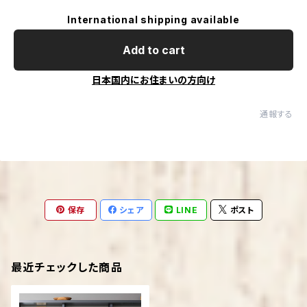
International shipping available
Add to cart
日本国内にお住まいの方向け
通報する
保存
シェア
LINE
ポスト
最近チェックした商品